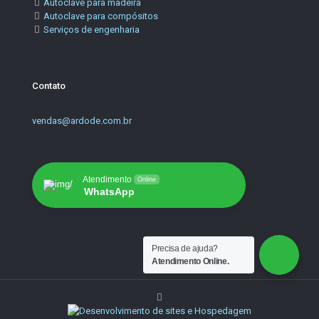
Autoclave para madeira
Autoclave para compósitos
Serviços de engenharia
Contato
vendas@ardode.com.br
Atendimento
Online
WhatsApp
Precisa de ajuda?
Atendimento Online.