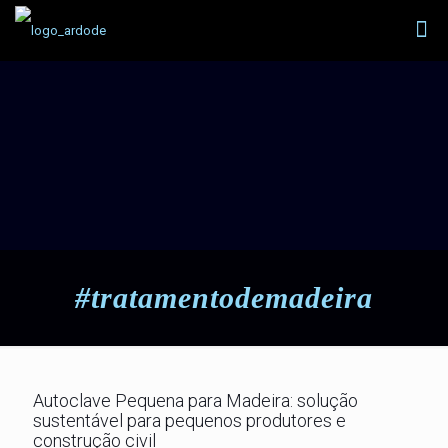
#tratamentodemadeira
Autoclave Pequena para Madeira: solução
sustentável para pequenos produtores e
construção civil