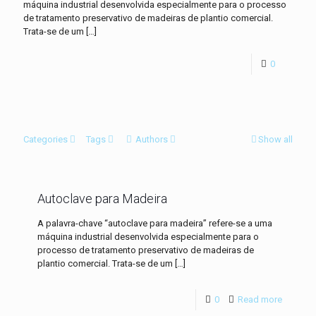
máquina industrial desenvolvida especialmente para o processo
de tratamento preservativo de madeiras de plantio comercial.
Trata-se de um
[…]
0
Categories
Tags
Authors
Show all
Autoclave para Madeira
A palavra-chave “autoclave para madeira” refere-se a uma
máquina industrial desenvolvida especialmente para o
processo de tratamento preservativo de madeiras de
plantio comercial. Trata-se de um
[…]
0
Read more