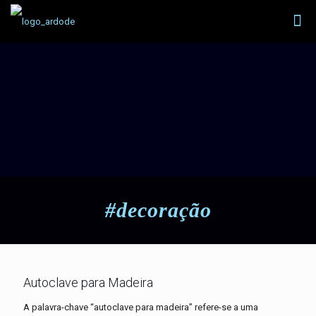
#decoração
Autoclave para Madeira
A palavra-chave “autoclave para madeira” refere-se a uma