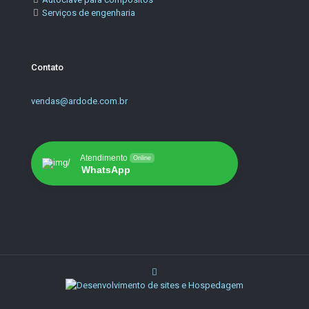
Serviços de engenharia
Contato
vendas@ardode.com.br
Atendimento
Online
WhatsApp