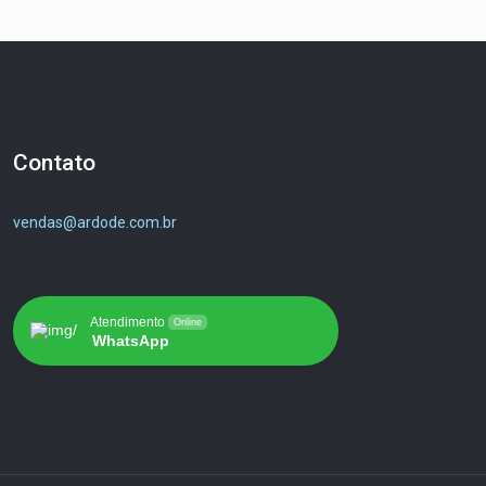
Contato
vendas@ardode.com.br
Atendimento
Online
WhatsApp