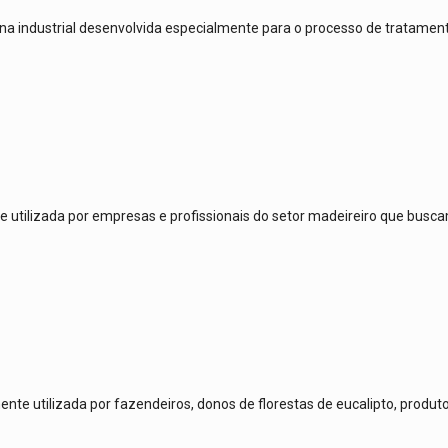
a industrial desenvolvida especialmente para o processo de tratament
e utilizada por empresas e profissionais do setor madeireiro que bu
nte utilizada por fazendeiros, donos de florestas de eucalipto, prod