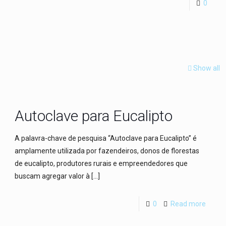
0
Show all
Autoclave para Eucalipto
A palavra-chave de pesquisa “Autoclave para Eucalipto” é
amplamente utilizada por fazendeiros, donos de florestas
de eucalipto, produtores rurais e empreendedores que
buscam agregar valor à
[…]
0
Read more