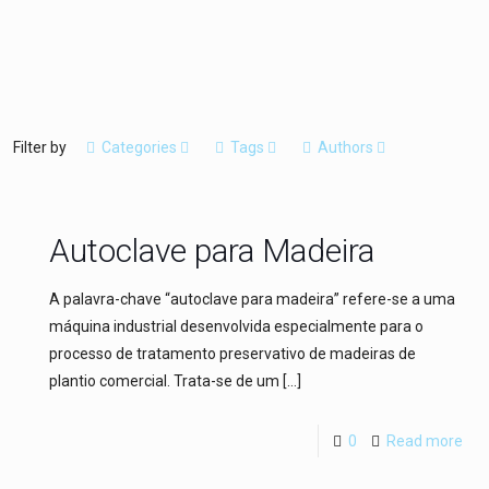
Filter by
Categories
Tags
Authors
Autoclave para Madeira
A palavra-chave “autoclave para madeira” refere-se a uma
máquina industrial desenvolvida especialmente para o
processo de tratamento preservativo de madeiras de
plantio comercial. Trata-se de um
[…]
0
Read more