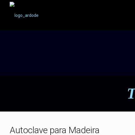
T
Autoclave para Madeira