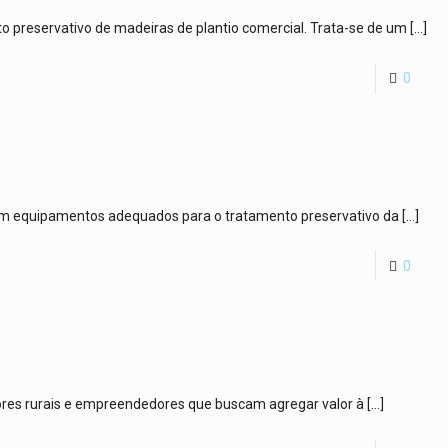
o preservativo de madeiras de plantio comercial. Trata-se de um
[…]
0
scam equipamentos adequados para o tratamento preservativo da
[…]
0
utores rurais e empreendedores que buscam agregar valor à
[…]