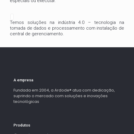
especiais ou executar.
Temos soluções na indústria 4.0 – tecnologia na
tomada de dados e processamento com instalação de
central de gerenciamento.
A empresa
Fundada em 2004, a Ardode® atua com dedicação,
suprindo o mercado com soluções e inovações
tecnológicas
Produtos