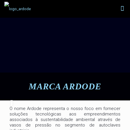
MARCA ARDODE
O nome Ardode representa o nosso foco em fornecer
soluções tecnológicas aos empreendimentos
associados à sustentabilidade ambiental através de
vasos de pressão no segmento de autoclaves