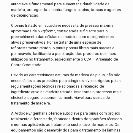
autoclave é fundamental para aumentar a durabilidade da
madeira, protegendo-a contra fungos, cupins, brocas e agentes
de deterioração.
O pinus tratado em autoclave necessita de pressão máxima
aproximada de 6 kgf/cm², considerada suficiente para o
preenchimento das células da madeira com os ingredientes
ativos preservativos. Por se tratar de uma espécie de
reflorestamento rápido, o pinus possui fibras mais macias e
permeáveis, facilitando a penetração dos produtos químicos
utilizados no tratamento, especialmente o CCA – Arseniato de
Cobre Cromatado.
Devido às características naturais da madeira de pinus, não são
necessárias altas pressões para atingir os níveis exigidos pelas
regulamentações técnicas relacionadas à retenção de
ingrediente ativo na madeira tratada. Isso torna o processo mais
eficiente, seguro e economicamente viável para usinas de
tratamento de madeira.
A Ardode Engenharia oferece autoclave para pinus com projeto
totalmente diferenciado, fabricada dentro dos padrões técnicos
e normas aplicáveis ao tratamento sustentável de madeiras. Os
equipamentos são desenvolvidos para o tratamento de lâminas