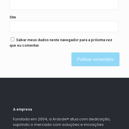
Site
Salvar meus dados neste navegador para a próxima vez
que eu comentar.
A empresa
Fundada em 2004, a Ardode® atua com dedicação,
suprindo o mercado com soluções e inovações