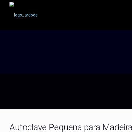
Autoclave Pequena para Madeira: