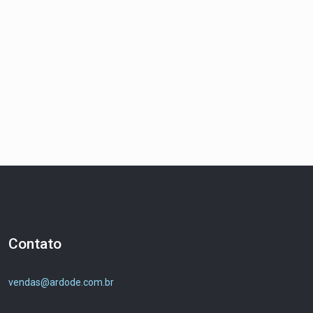
Contato
vendas@ardode.com.br