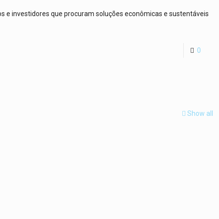
os e investidores que procuram soluções econômicas e sustentáveis
0
Show all