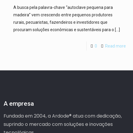
A busca pela palavra-chave “autoclave pequena para
madeira” vem crescendo entre pequenos produtores
rurais, pecuaristas, fazendeiros e investidores que
procuram soluções econômicas e sustentáveis para o
[…]
0
Read more
A empresa
Fundada em 2004, a Ardode® atua com dedicação,
suprindo o mercado com soluções e inovações
tecnológicas