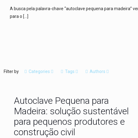
A busca pela palavra-chave “autoclave pequena para madeira” ve
para o
[…]
Filter by
Categories
Tags
Authors
Autoclave Pequena para
Madeira: solução sustentável
para pequenos produtores e
construção civil