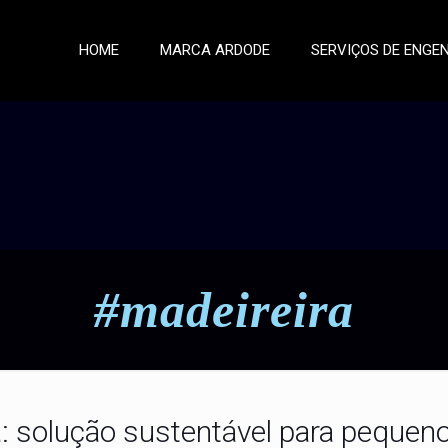
HOME
MARCA ARDODE
SERVIÇOS DE ENGE
#madeireira
 solução sustentável para pequenos