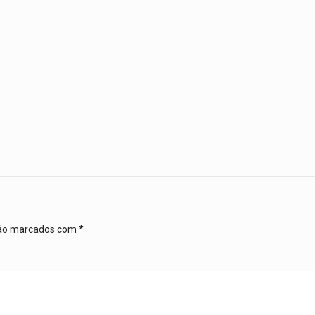
são marcados com
*