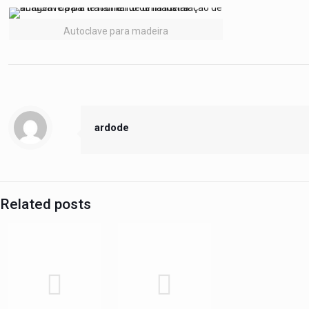
Autoclave para madeira
ardode
Related posts