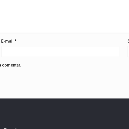
E-mail
*
u comentar.