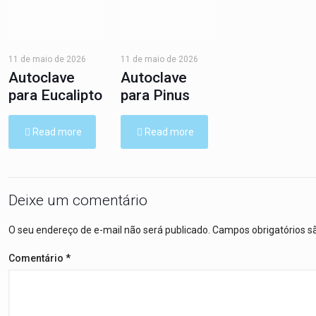
11 de maio de 2026
11 de maio de 2026
Autoclave
Autoclave
para Eucalipto
para Pinus
Read more
Read more
Deixe um comentário
O seu endereço de e-mail não será publicado.
Campos obrigatórios 
Comentário
*