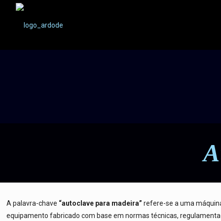
A
A palavra-chave
“autoclave para madeira”
refere-se a uma máquina 
equipamento fabricado com base em normas técnicas, regulamentaçõe