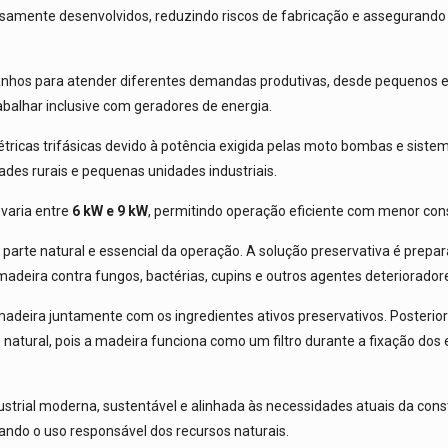
samente desenvolvidos, reduzindo riscos de fabricação e assegurando 
nhos para atender diferentes demandas produtivas, desde pequenos e
alhar inclusive com geradores de energia.
tricas trifásicas devido à potência exigida pelas moto bombas e sist
ades rurais e pequenas unidades industriais.
 varia entre
6 kW e 9 kW
, permitindo operação eficiente com menor con
 parte natural e essencial da operação. A solução preservativa é prep
 madeira contra fungos, bactérias, cupins e outros agentes deteriorador
 madeira juntamente com os ingredientes ativos preservativos. Poster
e natural, pois a madeira funciona como um filtro durante a fixação do
trial moderna, sustentável e alinhada às necessidades atuais da constru
ando o uso responsável dos recursos naturais.