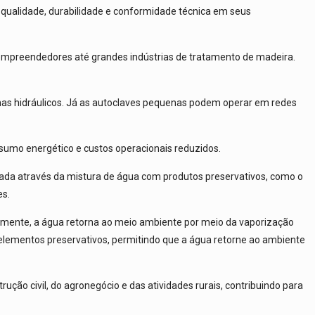
qualidade, durabilidade e conformidade técnica em seus
mpreendedores até grandes indústrias de tratamento de madeira.
emas hidráulicos. Já as autoclaves pequenas podem operar em redes
sumo energético e custos operacionais reduzidos.
arada através da mistura de água com produtos preservativos, como o
es.
iormente, a água retorna ao meio ambiente por meio da vaporização
s elementos preservativos, permitindo que a água retorne ao ambiente
ção civil, do agronegócio e das atividades rurais, contribuindo para