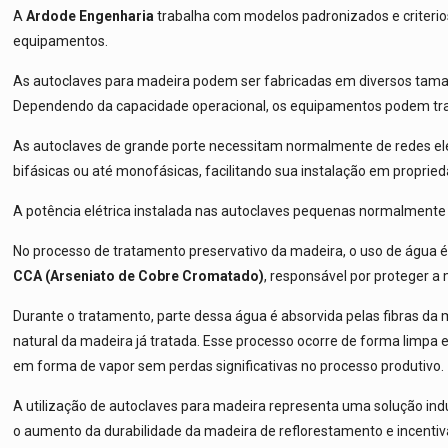
A
Ardode Engenharia
trabalha com modelos padronizados e criterio
equipamentos.
As autoclaves para madeira podem ser fabricadas em diversos tama
Dependendo da capacidade operacional, os equipamentos podem trab
As autoclaves de grande porte necessitam normalmente de redes elé
bifásicas ou até monofásicas, facilitando sua instalação em propried
A potência elétrica instalada nas autoclaves pequenas normalmente
No processo de tratamento preservativo da madeira, o uso de água é
CCA (Arseniato de Cobre Cromatado)
, responsável por proteger a
Durante o tratamento, parte dessa água é absorvida pelas fibras da
natural da madeira já tratada. Esse processo ocorre de forma limpa 
em forma de vapor sem perdas significativas no processo produtivo.
A utilização de autoclaves para madeira representa uma solução indus
o aumento da durabilidade da madeira de reflorestamento e incentiv