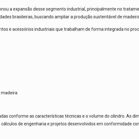
ionou a expansão desse segmento industrial, principalmente no trata
dades brasileiras, buscando ampliar a produção sustentável de madeira
os e acessórios industriais que trabalham de forma integrada no pro
e madeira
nadas conforme as características técnicas e o volume do cilindro. As
ivo, cálculos de engenharia e projetos desenvolvidos em conformidade 