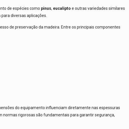
mento de espécies como
pinus
,
eucalipto
e outras variedades similares
 para diversas aplicações.
cesso de preservação da madeira. Entre os principais componentes
 dimensões do equipamento influenciam diretamente nas espessuras
com normas rigorosas são fundamentais para garantir segurança,