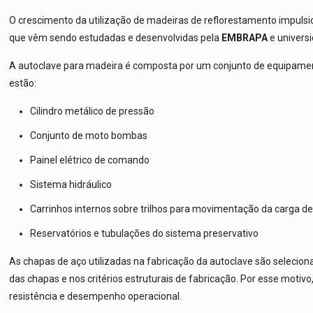
O crescimento da utilização de madeiras de reflorestamento impuls
que vêm sendo estudadas e desenvolvidas pela
EMBRAPA
e universi
A autoclave para madeira é composta por um conjunto de equipament
estão:
Cilindro metálico de pressão
Conjunto de moto bombas
Painel elétrico de comando
Sistema hidráulico
Carrinhos internos sobre trilhos para movimentação da carga d
Reservatórios e tubulações do sistema preservativo
As chapas de aço utilizadas na fabricação da autoclave são selecio
das chapas e nos critérios estruturais de fabricação. Por esse mot
resistência e desempenho operacional.