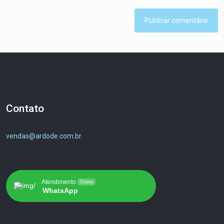
Contato
vendas@ardode.com.br
Atendimento
Online
WhatsApp