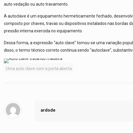
auto vedação ou auto travamento.
A autoclave é um equipamento hermeticamente fechado, desenvolv
composto por chaves, travas ou dispositivos instalados nas bordas
pressão interna exercida no equipamento.
Dessa forma, a expressão “auto clave” tornou-se uma variação popul
disso, o termo técnico correto continua sendo “autoclave”, substanti
Uma auto clave com a porta aberta
ardode