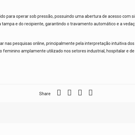
ido para operar sob pressão, possuindo uma abertura de acesso com
 da tampa e do recipiente, garantindo o travamento automático e a ve
ar nas pesquisas online, principalmente pela interpretação intuitiva 
vo feminino amplamente utilizado nos setores industrial, hospitalar e 
Share