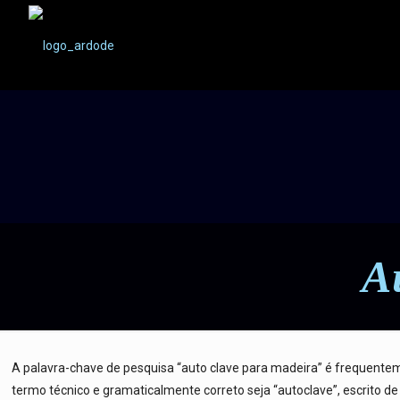
A
A palavra-chave de pesquisa “auto clave para madeira” é frequent
termo técnico e gramaticalmente correto seja “autoclave”, escrito 