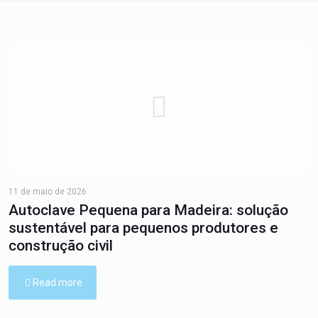
11 de maio de 2026
Autoclave Pequena para Madeira: solução
sustentável para pequenos produtores e
construção civil
Read more