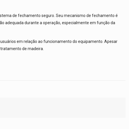
 sistema de fechamento seguro. Seu mecanismo de fechamento é
dação adequada durante a operação, especialmente em função da
dos usuários em relação ao funcionamento do equipamento. Apesar
de tratamento de madeira.