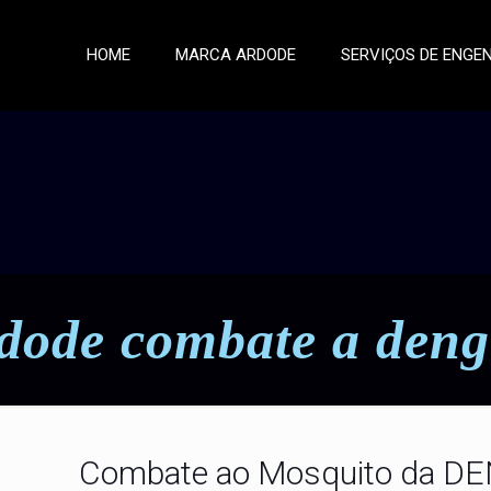
HOME
MARCA ARDODE
SERVIÇOS DE ENGE
dode combate a den
Combate ao Mosquito da D