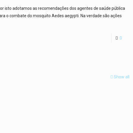
or isto adotamos as recomendações dos agentes de saúde pública
s para o combate do mosquito Aedes aegypti. Na verdade são ações
0
Show all