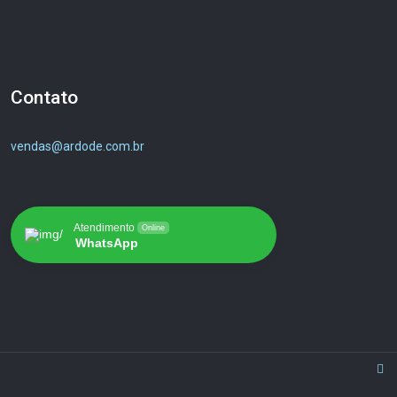
Contato
vendas@ardode.com.br
Atendimento
Online
WhatsApp